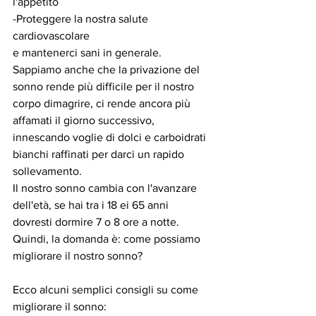
l'appetito
-Proteggere la nostra salute 
cardiovascolare
e mantenerci sani in generale.
Sappiamo anche che la privazione del 
sonno rende più difficile per il nostro 
corpo dimagrire, ci rende ancora più 
affamati il ​​giorno successivo, 
innescando voglie di dolci e carboidrati 
bianchi raffinati per darci un rapido 
sollevamento.
Il nostro sonno cambia con l'avanzare 
dell'età, se hai tra i 18 ei 65 anni 
dovresti dormire 7 o 8 ore a notte.
Quindi, la domanda è: come possiamo 
migliorare il nostro sonno?
Ecco alcuni semplici consigli su come 
migliorare il sonno: