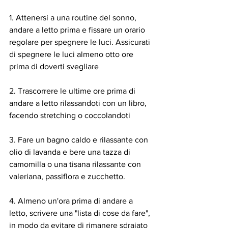
1. Attenersi a una routine del sonno, 
andare a letto prima e fissare un orario 
regolare per spegnere le luci. Assicurati 
di spegnere le luci almeno otto ore 
prima di doverti svegliare
2. Trascorrere le ultime ore prima di 
andare a letto rilassandoti con un libro, 
facendo stretching o coccolandoti
3. Fare un bagno caldo e rilassante con 
olio di lavanda e bere una tazza di 
camomilla o una tisana rilassante con 
valeriana, passiflora e zucchetto.
4. Almeno un'ora prima di andare a 
letto, scrivere una "lista di cose da fare", 
in modo da evitare di rimanere sdraiato 