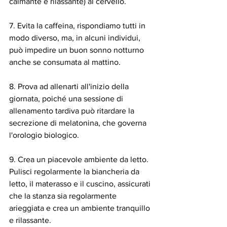
calmante e rilassante) al cervello.
7. Evita la caffeina, rispondiamo tutti in 
modo diverso, ma, in alcuni individui, 
può impedire un buon sonno notturno 
anche se consumata al mattino.
8. Prova ad allenarti all'inizio della 
giornata, poiché una sessione di 
allenamento tardiva può ritardare la 
secrezione di melatonina, che governa 
l'orologio biologico.
9. Crea un piacevole ambiente da letto. 
Pulisci regolarmente la biancheria da 
letto, il materasso e il cuscino, assicurati 
che la stanza sia regolarmente 
arieggiata e crea un ambiente tranquillo 
e rilassante.