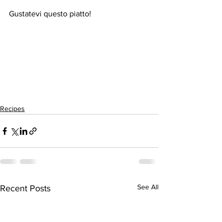
Gustatevi questo piatto!
Recipes
See All
Recent Posts