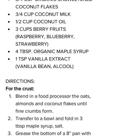
COCONUT FLAKES
3/4 CUP COCONUT MILK
1/2 CUP COCONUT OIL
3 CUPS BERRY FRUITS 
(RASPBERRY, BLUEBERRY, 
STRAWBERRY)
4 TBSP. ORGANIC MAPLE SYRUP
1 TSP VANILLA EXTRACT 
(VANILLA BEAN, ALCOOL) 
DIRECTIONS:
For the crust:
Blend in a food processor the oats, 
almonds and coconut flakes until 
fine crumbs form.
Transfer to a bowl and fold in 3 
tbsp maple syrup, salt.
Grease the bottom of a 8” pan with 