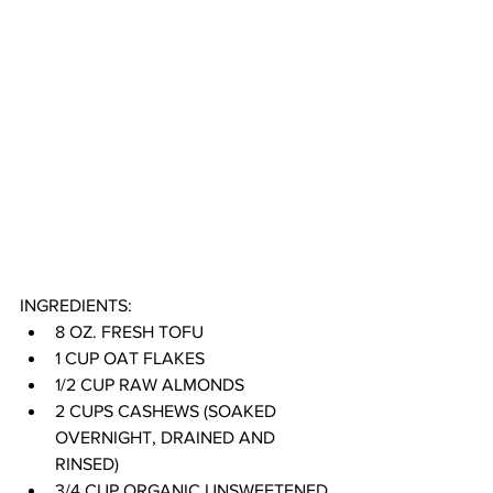
INGREDIENTS:
8 OZ. FRESH TOFU 
1 CUP OAT FLAKES
1/2 CUP RAW ALMONDS
2 CUPS CASHEWS (SOAKED 
OVERNIGHT, DRAINED AND 
RINSED) 
3/4 CUP ORGANIC UNSWEETENED 