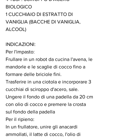
BIOLOGICO
1 CUCCHIAIO DI ESTRATTO DI 
VANIGLIA (BACCHE DI VANIGLIA, 
ALCOOL)
INDICAZIONI:
Per l'impasto:
Frullare in un robot da cucina l'avena, le 
mandorle e le scaglie di cocco fino a 
formare delle briciole fini.
Trasferire in una ciotola e incorporare 3 
cucchiai di sciroppo d'acero, sale.
Ungere il fondo di una padella da 20 cm 
con olio di cocco e premere la crosta 
sul fondo della padella
Per il ripieno:
In un frullatore, unire gli anacardi 
ammollati, il latte di cocco, l'olio di 